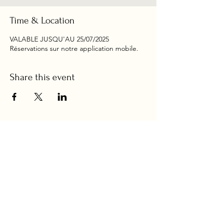
Time & Location
VALABLE JUSQU'AU 25/07/2025
Réservations sur notre application mobile.
Share this event
allyou.formation@gmail.com
06.74.85.96.98