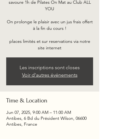
savoure 1h de Pilates On Mat au Club ALL
YOU
On prolonge le plaisir avec un jus frais offert
à la fin du cours !
places limités et sur reservations via notre
site internet
Les inscriptions sont closes
Voir d'autres événements
Time & Location
Jun 07, 2025, 9:00 AM – 11:00 AM
Antibes, 6 Bd du Président Wilson, 06600
Antibes, France