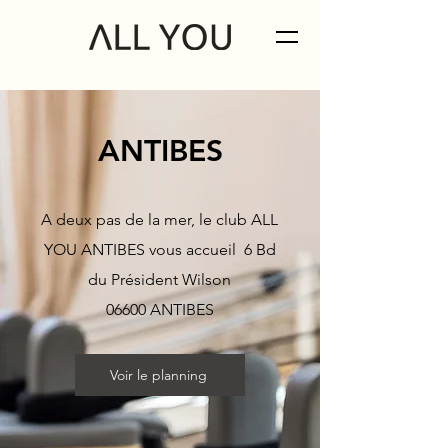
ANTIBES
A deux pas de la mer, le club ALL
YOU ANTIBES vous accueil 6 Bd
du Président Wilson
06600 ANTIBES
Voir le planning