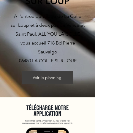
SUR LOUP
​À l'entrée du village de La Colle
sur Loup et à deux pas de Vence et
Saint Paul, ALL YOU LA COLLE
vous accueil 718 Bd Pierre
Sauvaigo
06480 LA COLLE SUR LOUP
Voir le planning