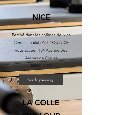
NICE
Perché dans les collines de Nice
Cimiez, le club ALL YOU NICE
vous accueil 134 Avenue des
Arènes de Cimiez
06000 NICE
Voir le planning
LA COLLE