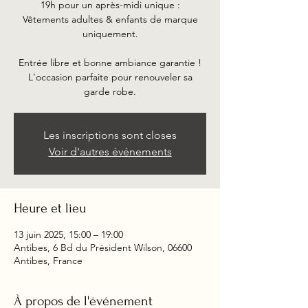
19h pour un après-midi unique :
Vêtements adultes & enfants de marque
uniquement.
Entrée libre et bonne ambiance garantie !
L'occasion parfaite pour renouveler sa
garde robe.
Les inscriptions sont closes
Voir d'autres événements
Heure et lieu
13 juin 2025, 15:00 – 19:00
Antibes, 6 Bd du Président Wilson, 06600
Antibes, France
À propos de l'événement